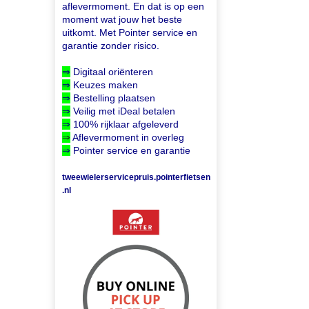
aflevermoment. En dat is op een
moment wat jouw het beste
uitkomt. Met Pointer service en
garantie zonder risico.
⇒
Digitaal oriënteren
⇒
Keuzes maken
⇒
Bestelling plaatsen
⇒
Veilig met iDeal betalen
⇒
100% rijklaar afgeleverd
⇒
Aflevermoment in overleg
⇒
Pointer service en garantie
tweewielerservicepruis.pointerfietsen
.nl