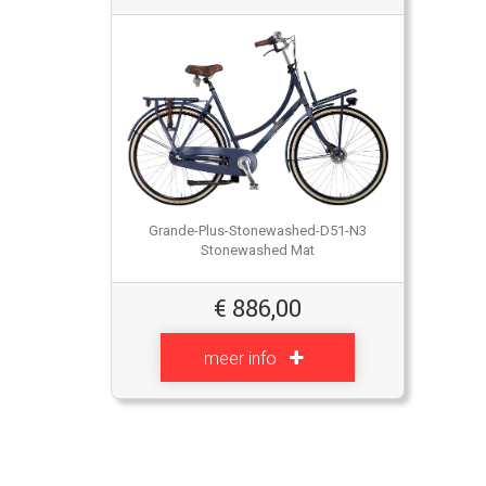
Grande-Plus-Stonewashed-D51-N3
Stonewashed Mat
€
886,00
meer info