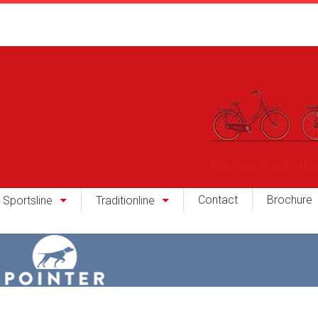
Contact
Brochure
Sportsline
Traditionline