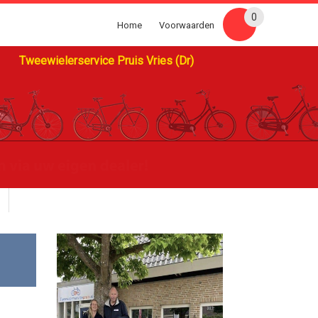
0
Home
Voorwaarden
Tweewielerservice Pruis Vries (Dr)