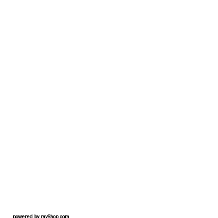
powered by
myShop.com