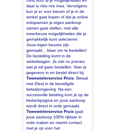
rond voor al je mogelijkheden en
daar is niks mis mee. Vervolgens
kun je er voor kiezen of je in de
winkel gaat kopen of dat je online
ontspannen je eigen aankoop
samen gaat stellen, met alle
meerkeuze mogelijkheden die je
gemakkelijk kunt selecteren.
Jouw eigen keuzes zijn
gemaakt... klaar om te bestellen!
De bestelling komt in de
winkelwagen. Je ziet nu precies
wat je wil gaan bestellen. Voer je
gegevens in en bestel direct bij
Tweewielerservice Pruis
. Betaal
met iDeal in de beveiligde
betaalomgeving. Na een
succesvolle betaling kom je op de
bedankpagina en jouw aankoop
wordt direct in orde gemaakt.
Tweewielerservice Pruis
gaat
jouw aankoop 100% rijklaar in
orde maken en neemt contact
met je op voor het