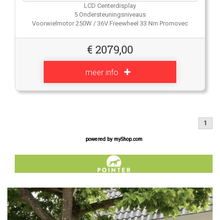
LCD Centerdisplay
5 Ondersteuningsniveaus
Voorwielmotor 250W / 36V Freewheel 33 Nm Promovec
€
2079,00
meer info
1
powered by
myShop.com