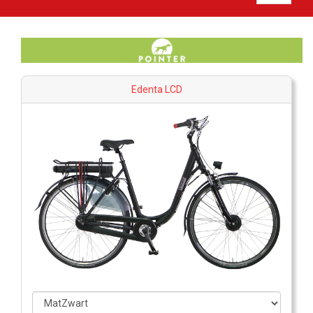
Edenta LCD