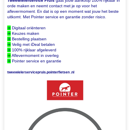
Tweewielerservice Pruis
gaat jouw aankoop 100% rijklaar in
orde maken en neemt contact met je op voor het
aflevermoment. En dat is op een moment wat jouw het beste
uitkomt. Met Pointer service en garantie zonder risico.
⇒
Digitaal oriënteren
⇒
Keuzes maken
⇒
Bestelling plaatsen
⇒
Veilig met iDeal betalen
⇒
100% rijklaar afgeleverd
⇒
Aflevermoment in overleg
⇒
Pointer service en garantie
tweewielerservicepruis.pointerfietsen .nl